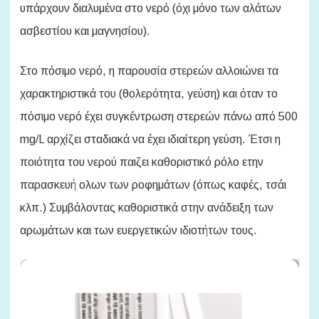
υπάρχουν διαλυμένα στο νερό (όχι μόνο των αλάτων
ασβεστίου και μαγνησίου).
Στο πόσιμο νερό, η παρουσία στερεών αλλοιώνει τα
χαρακτηριστικά του (θολερότητα, γεύση) και όταν το
πόσιμο νερό έχει συγκέντρωση στερεών πάνω από 500
mg/L αρχίζει σταδιακά να έχει ιδιαίτερη γεύση. Έτσι η
ποιότητα του νερού παιζει καθοριστικό ρόλο ετην
παρασκευή ολων των ροφημάτων (όπως καφές, τσάι
κλπ.) Συμβάλοντας καθοριστικά στην ανάδειξη των
αρωμάτων και των ευεργετικών ιδιοτήτων τους.