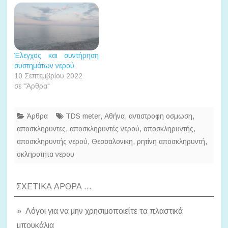
ασβεστίου (Ca+) και
νερου είναι ένα
μαγνησίου (Mg+) με ιόντα
ηλεκτρονικό όργανο με το
Νατρίου (Na+). Μετά την
οποίο μετράμε την ολική
αποσκλήρυνση
σκληρότητα του νερού,
συγκεκριμένου όγκου
μέσω ενός άλλου
Έλεγχος και συντήρηση
νερού (που εξαρτάται από
μετρήσιμου μεγέθους, της
συστημάτων νερού
την δυναμικότητα της
ηλεκτρικής αγωγιμότητας.
10 Σεπτεμβρίου 2022
ρητίνης) απαιτείται
Όσο…
σε "Άρθρα"
αναγέννηση της ρητίνης.…
Άρθρα
TDS meter
,
Αθήνα
,
αντιστροφη οσμωση
,
αποσκληρυντες
,
αποσκληρυντές νερού
,
αποσκληρυντής
,
αποσκληρυντής νερού
,
Θεσσαλονικη
,
ρητίνη αποσκληρυντή
,
σκληροτητα νερου
ΣΧΕΤΙΚΆ ΆΡΘΡΑ ...
» Λόγοι για να μην χρησιμοποιείτε τα πλαστικά
μπουκάλια