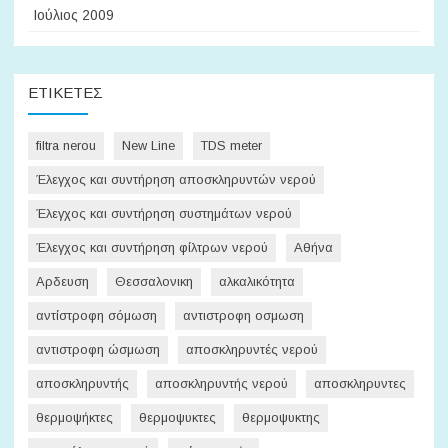
Ιούλιος 2009
ΕΤΙΚΈΤΕΣ
filtra nerou
New Line
TDS meter
Έλεγχος και συντήρηση αποσκληρυντών νερού
Έλεγχος και συντήρηση συστημάτων νερού
Έλεγχος και συντήρηση φίλτρων νερού
Αθήνα
Αρδευση
Θεσσαλονικη
αλκαλικότητα
αντίστροφη σόμωση
αντιστροφη οσμωση
αντιστροφη ώσμωση
αποσκληρυντές νερού
αποσκληρυντής
αποσκληρυντής νερού
αποσκληρυντες
θερμοψήκτες
θερμοψυκτες
θερμοψυκτης