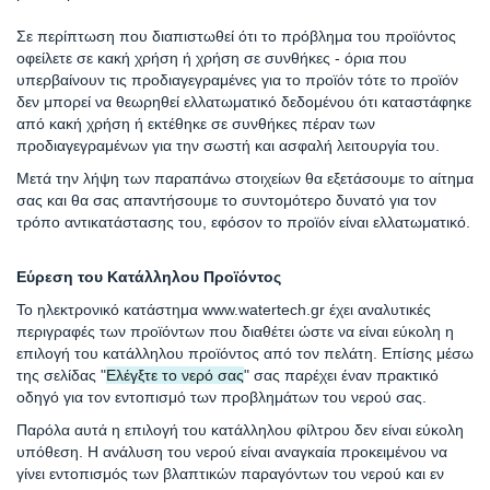
Σε περίπτωση που διαπιστωθεί ότι το πρόβλημα του προϊόντος
οφείλετε σε κακή χρήση ή χρήση σε συνθήκες - όρια που
υπερβαίνουν τις προδιαγεγραμένες για το προϊόν τότε το προϊόν
δεν μπορεί να θεωρηθεί ελλατωματικό δεδομένου ότι καταστάφηκε
από κακή χρήση ή εκτέθηκε σε συνθήκες πέραν των
προδιαγεγραμένων για την σωστή και ασφαλή λειτουργία του.
Μετά την λήψη των παραπάνω στοιχείων θα εξετάσουμε το αίτημα
σας και θα σας απαντήσουμε το συντομότερο δυνατό για τον
τρόπο αντικατάστασης του, εφόσον το προϊόν είναι ελλατωματικό.
Εύρεση του Κατάλληλου Προϊόντος
Το ηλεκτρονικό κατάστημα www.watertech.gr έχει αναλυτικές
περιγραφές των προϊόντων που διαθέτει ώστε να είναι εύκολη η
επιλογή του κατάλληλου προϊόντος από τον πελάτη. Επίσης μέσω
της σελίδας "
Ελέγξτε το νερό σας
" σας παρέχει έναν πρακτικό
οδηγό για τον εντοπισμό των προβλημάτων του νερού σας.
Παρόλα αυτά η επιλογή του κατάλληλου φίλτρου δεν είναι εύκολη
υπόθεση. Η ανάλυση του νερού είναι αναγκαία προκειμένου να
γίνει εντοπισμός των βλαπτικών παραγόντων του νερού και εν