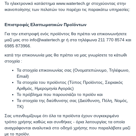
Το ηλεκτρονικό κατάστημα www.watertech.gr στοχεύοντας στην
ικανοποίησης των πελατών του παρέχει τις παρακάτω υπηρεσίες:
Επιστροφές Ελαττωματικών Προϊόντων
Για την επιστροφή ενός προϊόντος θα πρέπει να επικοινωνήσετε
μαζί μας στο info@watertech.gr ή στα τηλέφωνα 211 770 8574 και
6985 873966.
κατά την επικοινωνία μας θα πρέπει να μας γνωρίσετε τα κάτωθι
στοιχεία :
Τα στοιχεία επικοινωνίας σας (Ονοματεπώνυμο, Τηλέφωνο,
Email)
Τα στοιχεία του προϊόντος (Τύπος Προϊόντος, Σειριακός
Αριθμός, Ημερομηνία Αγοράς)
Το πρόβλημα που παρουσιάζει το προϊόν και
Τα στοιχεία της διεύθυνσης σας (Διεύθυνση, Πόλη, Νομός,
ΤΚ)
Σας υπενθυμίζουμε ότι όλα τα προϊόντα έχουν συγκεκριμένο
τρόπο χρήσης καθώς και συνθήκες - όρια λειτουργίας τα οποία
αναγράφονται αναλυτικά στο οδηγό χρήσης που παραλάβατε μαζί
με το προϊόν.