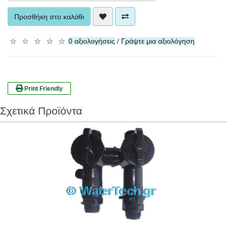
Προσθήκη στο καλάθι
0 αξιολογήσεις
/
Γράψτε μια αξιολόγηση
☆
☆
☆
☆
☆
Print Friendly
Σχετικά Προϊόντα