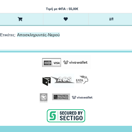
Τιμή με ΦΠΑ : 55,00€
Ετικέτες:
Aποσκληρυντές-Nερού