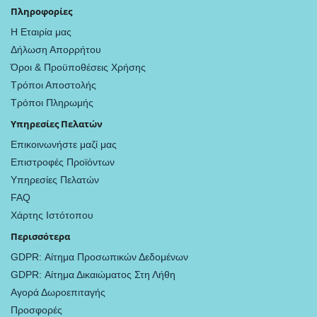
Πληροφορίες
Η Εταιρία μας
Δήλωση Απορρήτου
Όροι & Προϋποθέσεις Χρήσης
Τρόποι Αποστολής
Τρόποι Πληρωμής
Υπηρεσίες Πελατών
Επικοινωνήστε μαζί μας
Επιστροφές Προϊόντων
Υπηρεσίες Πελατών
FAQ
Χάρτης Ιστότοπου
Περισσότερα
GDPR: Αίτημα Προσωπικών Δεδομένων
GDPR: Αίτημα Δικαιώματος Στη Λήθη
Αγορά Δωροεπιταγής
Προσφορές