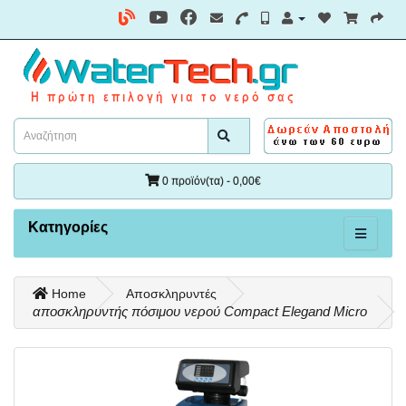
0 προϊόν(τα) - 0,00€
Κατηγορίες
Home
Αποσκληρυντές
αποσκληρυντής πόσιμου νερού Compact Elegand Μicro