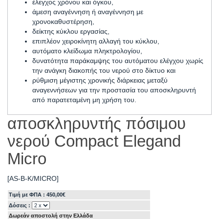
έλεγχος χρόνου και όγκου,
άμεση αναγέννηση ή αναγέννηση με
χρονοκαθυστέρηση,
δείκτης κύκλου εργασίας,
επιπλέον χειροκίνητη αλλαγή του κύκλου,
αυτόματο κλείδωμα πληκτρολογίου,
δυνατότητα παράκαμψης του αυτόματου ελέγχου χωρίς
την ανάγκη διακοπής του νερού στο δίκτυο και
ρύθμιση μέγιστης χρονικής διάρκειας μεταξύ
αναγεννήσεων για την προστασία του αποσκληρυντή
από παρατεταμένη μη χρήση του.
αποσκληρυντής πόσιμου
νερού Compact Elegand
Μicro
[AS-B-K/MICRO]
Τιμή με ΦΠΑ : 450,00€
Δόσεις :
Δωρεάν αποστολή στην Ελλάδα