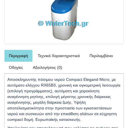
Περιγραφή
Τεχνικά Χαρακτηριστικά
Περιλαμβάνει
Οδηγίες
Αξιολογήσεις (0)
Αποσκληρυντής πόσιμου νερού Compact Elegand Μicro, με
αυτόματο ελέγχου RX65B3, χρονική και ογκομετρική λειτουργία
(επιλογή προγράμματος), αυτόματη και χειροκίνητη
αναγέννηση ρητίνης, επιλογή μέγιστης χρονικής διάρκειας
αναγέννησης, μεγάλη διάρκεια ζωής. Υψήλη
αποτελεσματικότητα στην προστασία των εγκαταστάσεων
νερού και συσκευών από την επικάθιση αλάτων σε εύχρηστη
compact δομή. Ευρωπαϊκής κατασκευής.