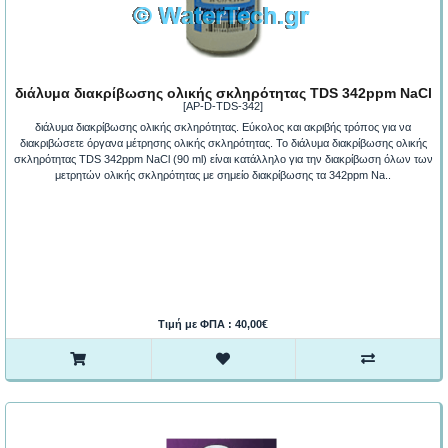
διάλυμα διακρίβωσης ολικής σκληρότητας TDS 342ppm NaCl
[AP-D-TDS-342]
διάλυμα διακρίβωσης ολικής σκληρότητας. Εύκολος και ακριβής τρόπος για να
διακριβώσετε όργανα μέτρησης ολικής σκληρότητας. Το διάλυμα διακρίβωσης ολικής
σκληρότητας TDS 342ppm NaCl (90 ml) είναι κατάλληλο για την διακρίβωση όλων των
μετρητών ολικής σκληρότητας με σημείο διακρίβωσης τα 342ppm Na..
Τιμή με ΦΠΑ : 40,00€