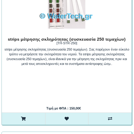
strips μέτρησης σκληρότητας (συσκευασία 250 τεμαχίων)
[TH-STR-250]
strips μέτρησης σκληρότητας (συσκευασία 250 τεμαχίων). Σας παρέχουν έναν εύκολο
τρόπο να μετρήσετε την σκληρότητα του νερού. Τα strips μέτρησης σκληρότητας
(συσκευασία 250 τεμαχίων), είναι ιδανικά για την μέτρηση της σκληρότητας πριν και
μετά τους αποσκληρυντές και τα συστήματα αντίστροφης ώσμ..
Τιμή με ΦΠΑ : 150,00€