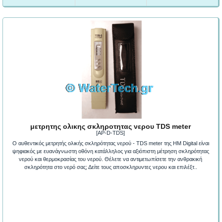
μετρητης ολικης σκληροτητας νερου TDS meter
[AP-D-TDS]
Ο αυθεντικός μετρητής ολικής σκληρότητας νερού - TDS meter της HM Digital είναι
ψηφιακός με ευανάγνωστη οθόνη κατάλληλος για αξιόπιστη μέτρηση σκληρότητας
νερού και θερμοκρασίας του νερού. Θέλετε να αντιμετωπίσετε την ανθρακική
σκληρότητα στο νερό σας; Δείτε τους αποσκληρυντες νερου και επιλέξτ..