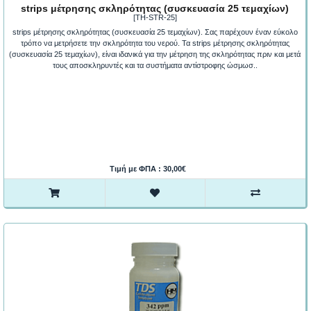
strips μέτρησης σκληρότητας (συσκευασία 25 τεμαχίων)
[TH-STR-25]
strips μέτρησης σκληρότητας (συσκευασία 25 τεμαχίων). Σας παρέχουν έναν εύκολο
τρόπο να μετρήσετε την σκληρότητα του νερού. Τα strips μέτρησης σκληρότητας
(συσκευασία 25 τεμαχίων), είναι ιδανικά για την μέτρηση της σκληρότητας πριν και μετά
τους αποσκληρυντές και τα συστήματα αντίστροφης ώσμωσ..
Τιμή με ΦΠΑ : 30,00€