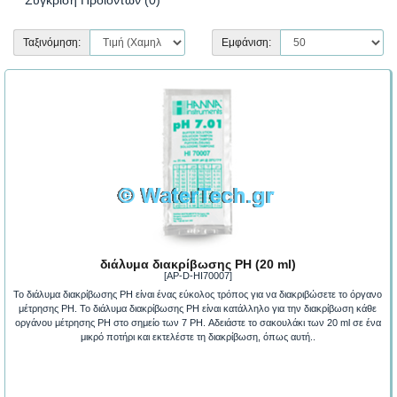
Ταξινόμηση:
Εμφάνιση:
διάλυμα διακρίβωσης PH (20 ml)
[AP-D-HI70007]
Το διάλυμα διακρίβωσης PH είναι ένας εύκολος τρόπος για να διακριβώσετε το όργανο
μέτρησης PH. Το διάλυμα διακρίβωσης PH είναι κατάλληλο για την διακρίβωση κάθε
οργάνου μέτρησης PH στο σημείο των 7 PH. Αδειάστε το σακουλάκι των 20 ml σε ένα
μικρό ποτήρι και εκτελέστε τη διακρίβωση, όπως αυτή..