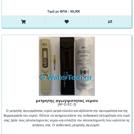
Τιμή με ΦΠΑ : 65,00€
μετρητης αγωγιμοτητας νερου
[AP-D-EC-3]
Ο μετρητής αγωγιμότητας νερού μετρά εύκολα και αξιόπιστα την αγωγιμότητα και της
θερμοκρασία του νερού. Θέλετε να αντιμετωπίσετε την ανθρακική σκληρότητα στο νερό
σας; Δείτε τους αποσκληρυντες νερου και επιλέξτε τον αποσκληρυντή που καλύπτει τις
ανάγκες σας. Ο αυθεντικός μετρητής αγωγιμότ..