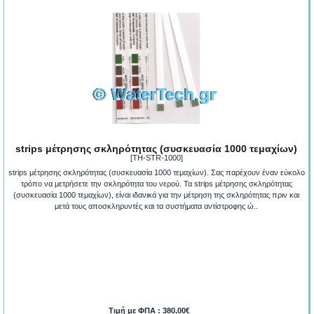
strips μέτρησης σκληρότητας (συσκευασία 1000 τεμαχίων)
[TH-STR-1000]
strips μέτρησης σκληρότητας (συσκευασία 1000 τεμαχίων). Σας παρέχουν έναν εύκολο
τρόπο να μετρήσετε την σκληρότητα του νερού. Τα strips μέτρησης σκληρότητας
(συσκευασία 1000 τεμαχίων), είναι ιδανικά για την μέτρηση της σκληρότητας πριν και
μετά τους αποσκληρυντές και τα συστήματα αντίστροφης ώ..
Τιμή με ΦΠΑ : 380,00€