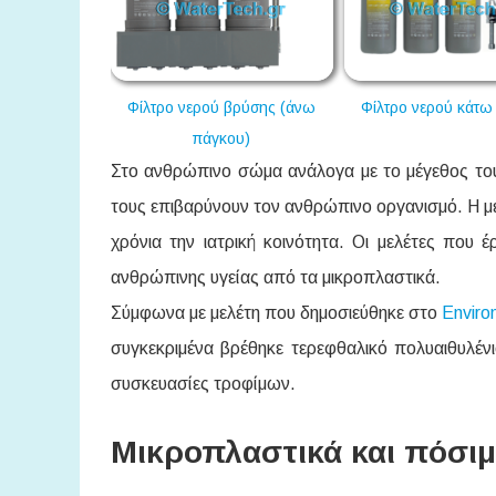
ωση 8 σταδίων
Φίλτρο νερού βρύσης (άνω
Φίλτρο νερού κάτω
πάγκου)
Στο ανθρώπινο σώμα ανάλογα με το μέγεθος το
τους επιβαρύνουν τον ανθρώπινο οργανισμό. Η μ
χρόνια την ιατρική κοινότητα. Οι μελέτες που 
ανθρώπινης υγείας από τα μικροπλαστικά.
Σύμφωνα με μελέτη που δημοσιεύθηκε στο
Enviro
συγκεκριμένα βρέθηκε τερεφθαλικό πολυαιθυλένι
συσκευασίες τροφίμων.
Μικροπλαστικά και πόσιμ