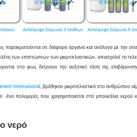
 πάγκου
Αντίστροφη Ώσμωση 3 σταδίων
Αντίστροφη Ώσμωση 5 στ
υς παρακρατούνται σε διάφορα όργανα και ανάλογα με την σύ
ελέτη των επιπτώσεων των μικροπλαστικών, απασχολεί τα τελε
έρχονται στο φως δείχνουν την αυξητική τάση της επιβάρυνση
nment International
, βρέθηκαν μικροπλαστικά στο ανθρώπινο αίμ
ο -ένα πολυμερές που χρησιμοποιείται στα μπουκάλια νερού κ
ο νερό