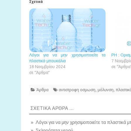
Σχετικά
Λόγοι για να μην χρησιμοποιείτε τα
PH : Ορισ
πλαστικά μπουκάλια
7 Νοεμβρί
18 Νοεμβρίου 2024
σε "Άρθρα
σε "Άρθρα"
Άρθρα
αντιστροφη οσμωση
,
μόλυνση
,
πλαστικ
ΣΧΕΤΙΚΆ ΆΡΘΡΑ ...
» Λόγοι για να μην χρησιμοποιείτε τα πλαστικά 
» Σκληρότητα νερού