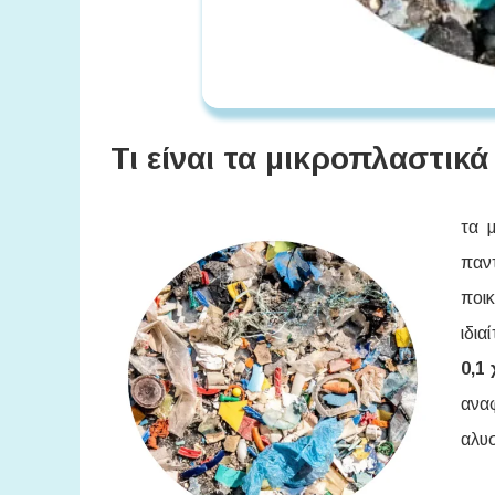
Τι είναι τα μικροπλαστικά
τα 
παν
ποικ
ιδια
0,1
αναφ
αλυ