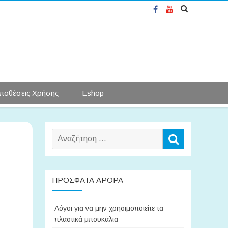
Facebook
YouTube
ποθέσεις Χρήσης
Eshop
Αναζήτηση
Αναζήτηση
για:
ΠΡΌΣΦΑΤΑ ΆΡΘΡΑ
Λόγοι για να μην χρησιμοποιείτε τα
πλαστικά μπουκάλια