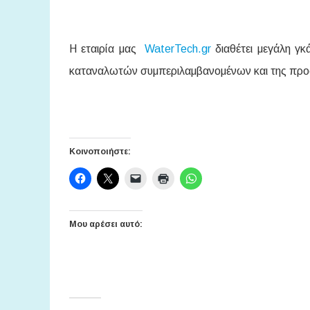
Η εταιρία μας
WaterTech.gr
διαθέτει μεγάλη γ
καταναλωτών συμπεριλαμβανομένων και της προσ
Κοινοποιήστε:
Μου αρέσει αυτό: