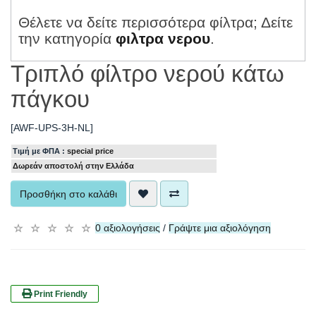
Θέλετε να δείτε περισσότερα φίλτρα; Δείτε
την κατηγορία
φιλτρα νερου
.
Τριπλό φίλτρο νερού κάτω
πάγκου
[AWF-UPS-3H-NL]
Τιμή με ΦΠΑ :
special price
Δωρεάν αποστολή στην Ελλάδα
Προσθήκη στο καλάθι
0 αξιολογήσεις
/
Γράψτε μια αξιολόγηση
☆
☆
☆
☆
☆
Print Friendly