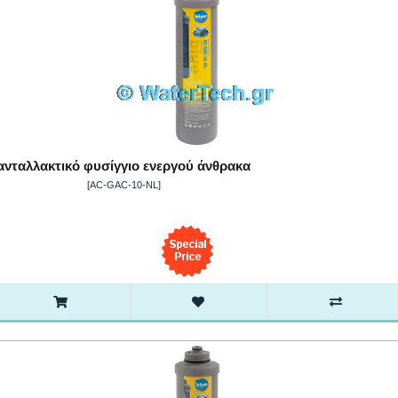
ανταλλακτικό φυσίγγιο ενεργού άνθρακα
[AC-GAC-10-NL]