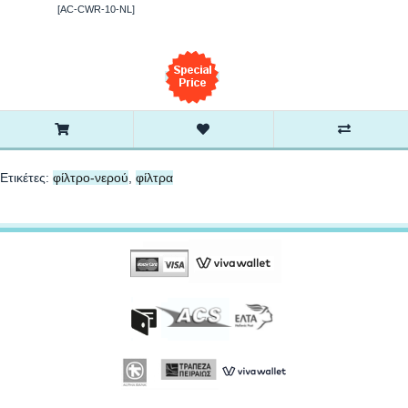
[AC-CWR-10-NL]
Ετικέτες:
φίλτρο-νερού
,
φίλτρα