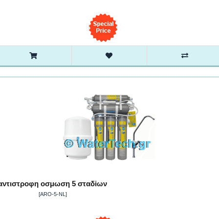
αντιστροφη οσμωση 5 σταδiων
[ARO-5-NL]