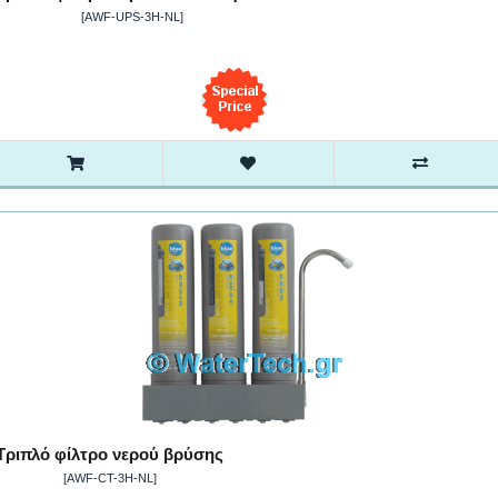
[AWF-UPS-3H-NL]
Τριπλό φίλτρο νερού βρύσης
[AWF-CT-3H-NL]