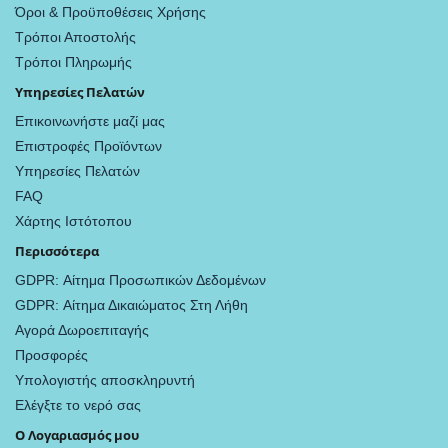
Όροι & Προϋποθέσεις Χρήσης
Τρόποι Αποστολής
Τρόποι Πληρωμής
Υπηρεσίες Πελατών
Επικοινωνήστε μαζί μας
Επιστροφές Προϊόντων
Υπηρεσίες Πελατών
FAQ
Χάρτης Ιστότοπου
Περισσότερα
GDPR: Αίτημα Προσωπικών Δεδομένων
GDPR: Αίτημα Δικαιώματος Στη Λήθη
Αγορά Δωροεπιταγής
Προσφορές
Υπολογιστής αποσκληρυντή
Ελέγξτε το νερό σας
Ο Λογαριασμός μου