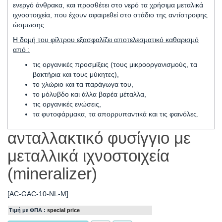
ενεργό άνθρακα, και προσθέτει στο νερό τα χρήσιμα μεταλικά
ιχνοστοιχεία, που έχουν αφαιρεθεί στο στάδιο της αντίστροφης
ώσμωσης.
Η δομή του φίλτρου εξασφαλίζει αποτελεσματικό καθαρισμό
από :
τις οργανικές προσμίξεις (τους μικροοργανισμούς, τα
βακτήρια και τους μύκητες),
το χλώριο και τα παράγωγα του,
το μόλυβδο και άλλα βαρέα μέταλλα,
τις οργανικές ενώσεις,
τα φυτοφάρμακα, τα απορρυπαντικά και τις φαινόλες.
ανταλλακτικό φυσίγγιο με
μεταλλικά ιχνοστοιχεία
(mineralizer)
[AC-GAC-10-NL-M]
Τιμή με ΦΠΑ :
special price