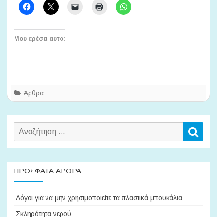
Μου αρέσει αυτό:
Άρθρα
Αναζήτηση
Αναζ
για:
ΠΡΌΣΦΑΤΑ ΆΡΘΡΑ
Λόγοι για να μην χρησιμοποιείτε τα πλαστικά μπουκάλια
Σκληρότητα νερού