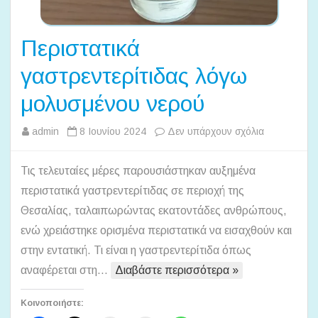
Περιστατικά
γαστρεντερίτιδας λόγω
μολυσμένου νερού
στο
admin
8 Ιουνίου 2024
Δεν υπάρχουν σχόλια
Περιστατικά
γαστρεντερίτ
Τις τελευταίες μέρες παρουσιάστηκαν αυξημένα
λόγω
περιστατικά γαστρεντερίτιδας σε περιοχή της
μολυσμένου
Θεσαλίας, ταλαιπωρώντας εκατοντάδες ανθρώπους,
νερού
ενώ χρειάστηκε ορισμένα περιστατικά να εισαχθούν και
στην εντατική. Τι είναι η γαστρεντερίτιδα όπως
αναφέρεται στη…
Διαβάστε περισσότερα »
Κοινοποιήστε: