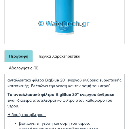
Περιγραφή
Τεχνικά Χαρακτηριστικά
Αξιολογήσεις (0)
ανταλλακτικό φίλτρο BigBlue 20" ενεργού άνθρακα ευρωπαϊκής
κατασκευής. Βελτιώνει την γεύση και την οσμή του νερού.
Το ανταλλακτικό φίλτρο BigBlue 20" ενεργού άνθρακα
είναι ιδιαίτερα αποτελεσματικό φίλτρο στον καθαρισμό του
νερού.
Η δομή του φίλτρου :
βελτιώνει τη γεύση και οσμή του νερού,