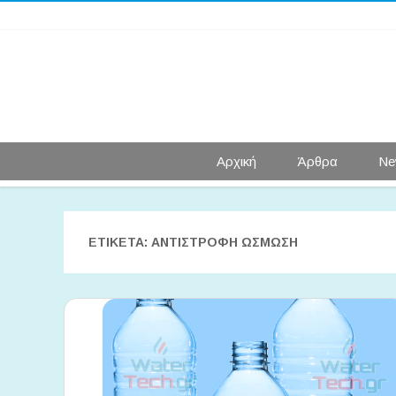
Αρχική
Άρθρα
Ne
ΕΤΙΚΈΤΑ:
ΑΝΤΙΣΤΡΟΦΗ ΏΣΜΩΣΗ