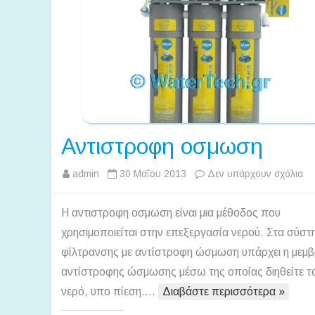
Αντιστροφη οσμωση
στ
admin
30 Μαΐου 2013
Δεν υπάρχουν σχόλια
Αν
οσ
Η αντιστροφη οσμωση είναι μια μέθοδος που
χρησιμοποιείται στην επεξεργασία νερού. Στα σύστ
φίλτρανσης με αντίστροφη ώσμωση υπάρχει η μεμ
αντίστροφης ώσμωσης μέσω της οποίας διηθείτε τ
νερό, υπο πίεση….
Διαβάστε περισσότερα »