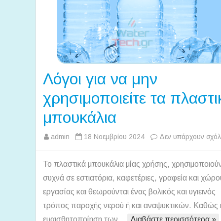
Λόγοι για να μην
χρησιμοποιείτε τα πλαστι
μπουκάλια
admin
18 Νοεμβρίου 2024
Δεν υπάρχουν σχόλ
Το πλαστικά μπουκάλια μίας χρήσης, χρησιμοποιούν
συχνά σε εστιατόρια, καφετέριες, γραφεία και χώρο
εργασίας και θεωρούνται ένας βολικός και υγιεινός
τρόπος παροχής νερού ή και αναψυκτικών. Kαθώς 
ευαισθητοποίηση των…
Διαβάστε περισσότερα »