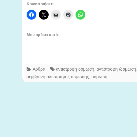
Κοινοποιήστε:
Μου αρέσει αυτό:
Άρθρα
αντιστροφη οσμωση
,
αντιστροφη ώσμωση
μεμβρανη αντιστροφης οσμωσης
,
οσμωση