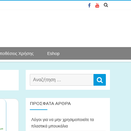
Facebook
YouTube
ποθέσεις Χρήσης
Eshop
Αναζήτηση
Αναζήτηση
για:
ΠΡΌΣΦΑΤΑ ΆΡΘΡΑ
Λόγοι για να μην χρησιμοποιείτε τα
πλαστικά μπουκάλια