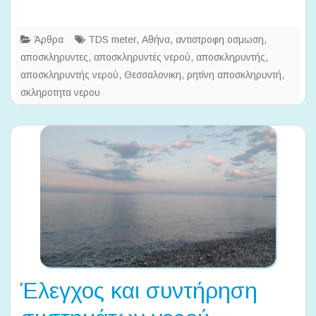
Άρθρα
TDS meter
,
Αθήνα
,
αντιστροφη οσμωση
,
αποσκληρυντες
,
αποσκληρυντές νερού
,
αποσκληρυντής
,
αποσκληρυντής νερού
,
Θεσσαλονικη
,
ρητίνη αποσκληρυντή
,
σκληροτητα νερου
Έλεγχος και συντήρηση