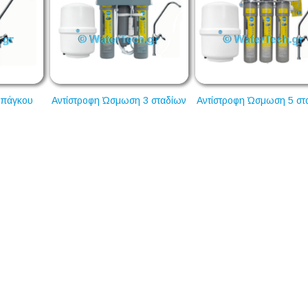
3 σταδίων
Αντίστροφη Ώσμωση 5 σταδίων
Αντίστροφης ώσμωσης
σταδίων με λάμπα U