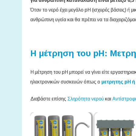
για ανθρώπινη κατανάλωση είναι μεταξύ 6,5 
Όταν το νερό έχει μεγάλο pH (ισχυρές βάσεις) ή μι
ανθρώπινη υγεία και θα πρέπει να τα διαχειριζόμ
Η μέτρηση του pH: Μετρη
Η μέτρηση του pH μπορεί να γίνει είτε εργαστηρι
ηλεκτρονικών συσκευών όπως ο
μετρητης pH ή
Διαβάστε επίσης
Σληρότητα νερού
και
Αντίστροφ