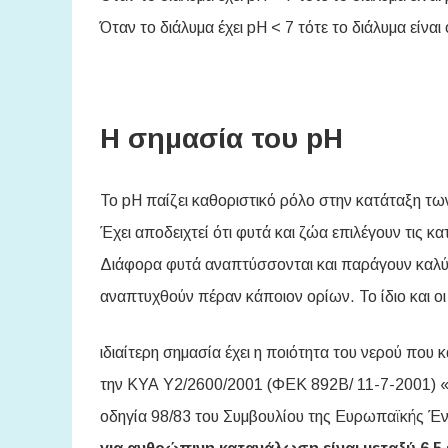
Όταν το διάλυμα έχει pH < 7 τότε το διάλυμα είναι
Η σημασία του pH
To pH παίζει καθοριστικό ρόλο στην κατάταξη τω
Έχει αποδειχτεί ότι φυτά και ζώα επιλέγουν τις κ
Διάφορα φυτά αναπτύσσονται και παράγουν καλύ
αναπτυχθούν πέραν κάποιον ορίων. Το ίδιο και οι
ιδιαίτερη σημασία έχει η ποιότητα του νερού πο
την ΚΥΑ Υ2/2600/2001 (ΦΕΚ 892Β/ 11-7-2001) 
οδηγία 98/83 του Συμβουλίου της Ευρωπαϊκής Ένω