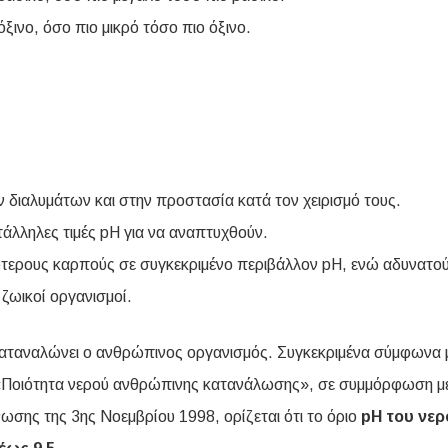
 όξινο, όσο πιο μικρό τόσο πιο όξινο.
ν διαλυμάτων και στην προστασία κατά τον χειρισμό τους.
ατάλληλες τιμές pH για να αναπτυχθούν.
τερους καρπούς σε συγκεκριμένο περιβάλλον pH, ενώ αδυνατού
 ζωικοί οργανισμοί.
υ καταναλώνει ο ανθρώπινος οργανισμός. Συγκεκριμένα σύμφωνα 
«Ποιότητα νερού ανθρώπινης κατανάλωσης», σε συμμόρφωση με
σης της 3ης Νοεμβρίου 1998, ορίζεται ότι το όριο
pH του νερ