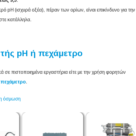
έως 9,5
.
κρό pH (ισχυρά οξέα), πέραν των ορίων, είναι επικίνδυνο για την
αστε κατάλληλα.
τής pH ή πεχάμετρο
ακά σε πιστοποιημένα εργαστήρια είτε με την χρήση φορητών
 πεχάμετρο
.
η όσμωση