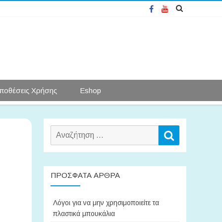
Facebook
YouTube
ποθέσεις Χρήσης
Eshop
Αναζήτηση
Αναζήτηση
για:
ΠΡΌΣΦΑΤΑ ΆΡΘΡΑ
Λόγοι για να μην χρησιμοποιείτε τα
πλαστικά μπουκάλια